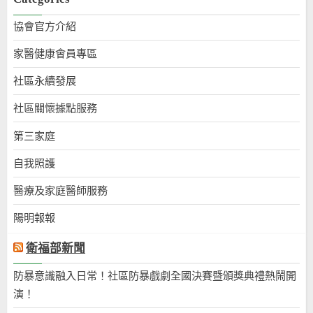
協會官方介紹
家醫健康會員專區
社區永續發展
社區關懷據點服務
第三家庭
自我照護
醫療及家庭醫師服務
陽明報報
衛福部新聞
防暴意識融入日常！社區防暴戲劇全國決賽暨頒獎典禮熱鬧開
演！