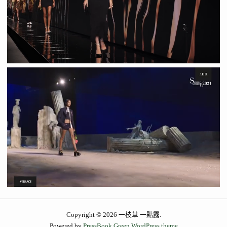
Copyright © 2026 一枝草 一點露.
Powered by
PressBook Green WordPress theme