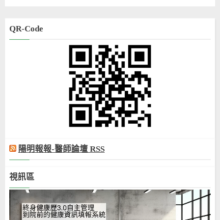
QR-Code
陽明報報-醫師論壇 RSS
視訊區