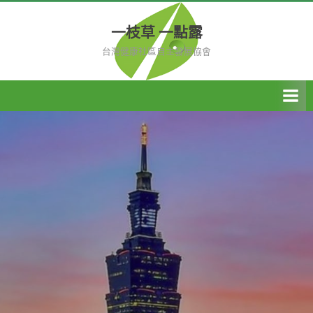
Skip
to
一枝草 一點露
content
台灣健康社區自主發展協會