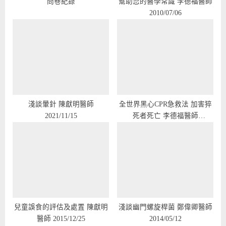
問卷紀錄
幫助您的醫學常識 李德福醫師
2010/07/06
淺談暈針 陳獻明醫師
全世界黑心CPR急救法 加害猝
2021/11/15
死者死亡 李德福醫師
2017/07/03
兒童誤食的評估及處置 陳獻明
淺談幽門螺旋桿菌 鄭偉卿醫師
醫師 2015/12/25
2014/05/12