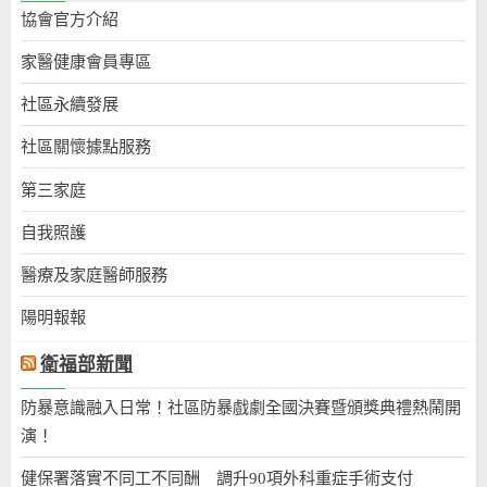
協會官方介紹
家醫健康會員專區
社區永續發展
社區關懷據點服務
第三家庭
自我照護
醫療及家庭醫師服務
陽明報報
衛福部新聞
防暴意識融入日常！社區防暴戲劇全國決賽暨頒獎典禮熱鬧開
演！
健保署落實不同工不同酬 調升90項外科重症手術支付