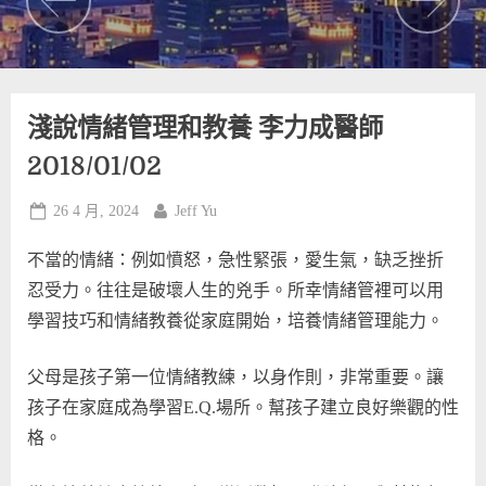
淺說情緒管理和教養 李力成醫師
2018/01/02
Posted
By
26 4 月, 2024
Jeff Yu
on
不當的情緒：例如憤怒，急性緊張，愛生氣，缺乏挫折
忍受力。往往是破壞人生的兇手。所幸情緒管裡可以用
學習技巧和情緒教養從家庭開始，培養情緒管理能力。
父母是孩子第一位情緒教練，以身作則，非常重要。讓
孩子在家庭成為學習E.Q.場所。幫孩子建立良好樂觀的性
格。