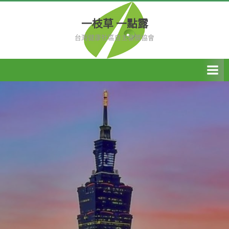
Skip
to
一枝草 一點露
content
台灣健康社區自主發展協會