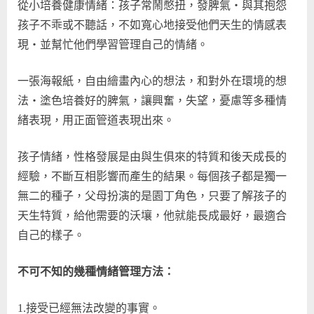
從小培養健康情緒：孩子常鬧憋扭，發脾氣‧與其抱怨
孩子不乖或不聽話，不如寬心地接受他們天生的情感表
現‧並幫忙他們學習管理自己的情緒。
一張海報紙，自由繪畫內心的想法，和對外在環境的想
法‧塗色培養好的脾氣，讓興奮，失望，憂慮等多種情
緒表現，用正面管道表現出來。
孩子情緒，性格發展是由與生俱來的特質和後天成長的
經驗，不斷互相影響而產生的結果。每個孩子都是獨一
無二的種子，父母扮演的是園丁角色，只要了解孩子的
天生特質，給他需要的沃壤，他就能長成最好，最適合
自己的樣子。
不可不知的幾種情緒管理方法：
1.接受已經無法改變的事實。