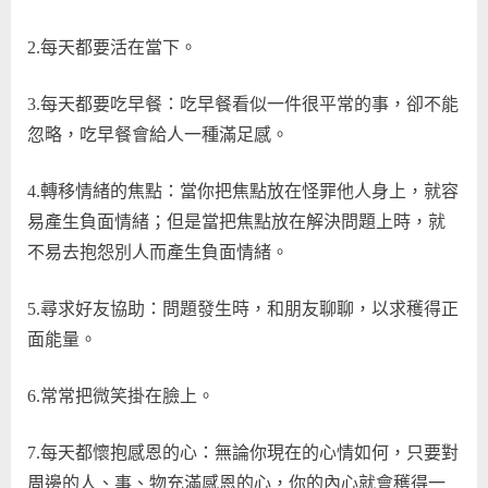
2.每天都要活在當下。
3.每天都要吃早餐：吃早餐看似一件很平常的事，卻不能
忽略，吃早餐會給人一種滿足感。
4.轉移情緒的焦點：當你把焦點放在怪罪他人身上，就容
易產生負面情緒；但是當把焦點放在解決問題上時，就
不易去抱怨別人而產生負面情緒。
5.尋求好友協助：問題發生時，和朋友聊聊，以求穫得正
面能量。
6.常常把微笑掛在臉上。
7.每天都懷抱感恩的心：無論你現在的心情如何，只要對
周邊的人、事、物充滿感恩的心，你的內心就會穫得一