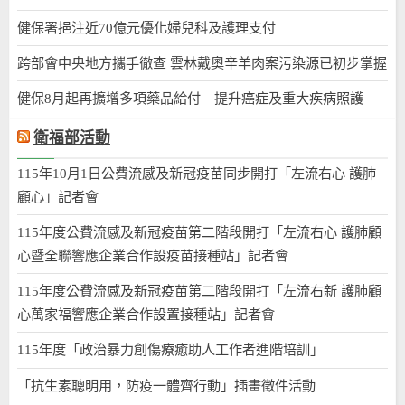
健保署挹注近70億元優化婦兒科及護理支付
跨部會中央地方攜手徹查 雲林戴奧辛羊肉案污染源已初步掌握
健保8月起再擴增多項藥品給付 提升癌症及重大疾病照護
衛福部活動
115年10月1日公費流感及新冠疫苗同步開打「左流右心 護肺
顧心」記者會
115年度公費流感及新冠疫苗第二階段開打「左流右心 護肺顧
心暨全聯響應企業合作設疫苗接種站」記者會
115年度公費流感及新冠疫苗第二階段開打「左流右新 護肺顧
心萬家福響應企業合作設置接種站」記者會
115年度「政治暴力創傷療癒助人工作者進階培訓」
「抗生素聰明用，防疫一體齊行動」插畫徵件活動