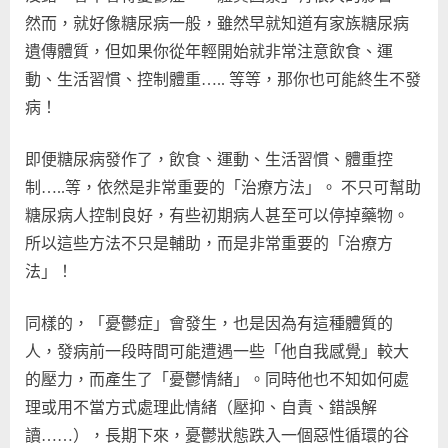
然而，就好像糖尿病一般，雖然早就知道有家族糖尿病
遺傳體質，但如果你從年輕開始就非常注意飲食、運
動、生活習慣、控制體重….. 等等，那你也可能終生不發
病！
即便糖尿病發作了，飲食、運動、生活習慣、體重控
制…..等，依然是非常重要的「治療方法」。 不只可幫助
糖尿病人控制良好，有些初期病人甚至可以停掉藥物。
所以這些方法不只是輔助，而是非常重要的「治療方
法」！
同樣的，「憂鬱症」會發生，也是因為有這種體質的
人，發病前一段時間可能遭遇一些「他自我感覺」較大
的壓力，而產生了「憂鬱情緒」。同時他也不知如何處
理或用不當方式處理此情緒（壓抑、自責、錯誤解
讀……），長期下來，憂鬱狀態跌入一個惡性循環的谷