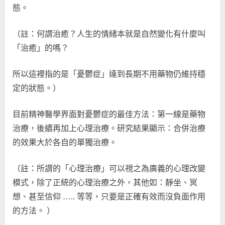
態。
（註：何謂治癒？人生的情緒本就是自然變化有什麼叫
「治癒」的嗎？
所以這裡指的是「憂鬱症」達到長期不用藥物仍維持穩
定的狀態。）
目前精神醫學界面對憂鬱症的最佳方法：第一線是藥物
治療，後續再加上心理治療。研究結果顯示：合併治療
的效果大於各自的單獨治療。
（註：所謂的「心理治療」可以視之為廣義的心理改變
模式，除了正統的心理治療之外，其他如：靜坐、冥
想、甚至信仰 ….. 等等，只要是正確有效而沒負面作用
的方法。 ）