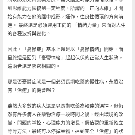
到思維能力恢復到一定程度，所謂的「正向思維」才開
始有能力在他的腦中成形，運作，往良性循環的方向前
進。 最終還是必須運用正向的 「情緒力量」來面對人生
的各種波折與變化。
因此，「憂鬱症」基本上還是以「憂鬱情緒」開始，而
最終還是回到「憂鬱情緒」起起伏伏的正常人生狀態。
這兩者還是緊密相關的。
那是否憂鬱症就是一個必須長期吃藥的慢性病，永遠沒
有「治癒」的機會呢？
雖然大多數的病人還是以長期吃藥為較佳的選擇，但仍
然有許多病人在藥物治療一段時間之後，經由環境的改
變、問題的掌控、心理能力的增長、價值觀的重新確立
等等方法，最終可以停掉藥物，達到完全「治癒」的狀