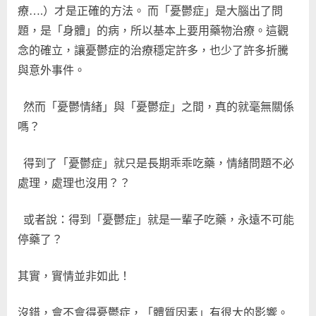
療….）才是正確的方法。 而「憂鬱症」是大腦出了問
題，是「身體」的病，所以基本上要用藥物治療。這觀
念的確立，讓憂鬱症的治療穩定許多，也少了許多折騰
與意外事件。
然而「憂鬱情緒」與「憂鬱症」之間，真的就毫無關係
嗎？
得到了「憂鬱症」就只是長期乖乖吃藥，情緒問題不必
處理，處理也沒用？？
或者說：得到「憂鬱症」就是一輩子吃藥，永遠不可能
停藥了？
其實，實情並非如此！
沒錯，會不會得憂鬱症，「體質因素」有很大的影響。