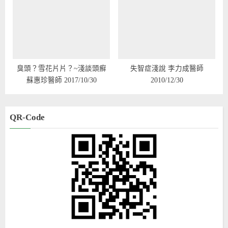
臭頭？雪花片片？~淺談頭癬
失智症淺說 李力成醫師
蘇惠珍醫師 2017/10/30
2010/12/30
QR-Code