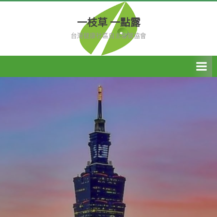
Skip
to
一枝草 一點露
content
台灣健康社區自主發展協會