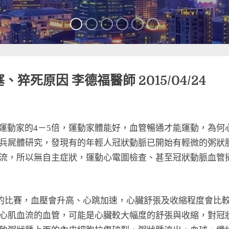
死原因 李德福醫師 2015/04/24
動家的4－5倍，運動家體能好，血管暢通才能運動，為何
兵屍體研究，發現有的年輕人冠狀動脈已開始有輕微的粥狀
流，所以無自主症狀，運動心電圖檢查、甚至冠狀動脈血管
的比賽，血壓會升高、心跳加速，心臟舒張及收縮程度會比
心肌血流的血管，可能是心臟較大幅度的舒張與收縮，對冠