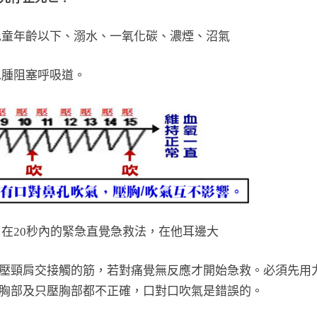
兒童年齡以下、溺水、一氧化碳、濃煙、沼氣
水腫阻塞呼吸道。
在20秒內的緊急直覺急救法，在他耳邊大
壓頸肩交接觸的筋，若對痛覺無反應才開始急救。必須先用
胸部及只壓胸部都不正確，口對口吹氣是錯誤的。