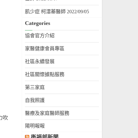
肌少症 柯澐蓁醫師 2022/09/05
Categories
協會官方介紹
家醫健康會員專區
社區永續發展
社區關懷據點服務
第三家庭
自我照護
醫療及家庭醫師服務
力吹
陽明報報
衛福部新聞