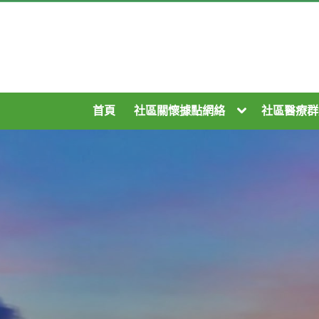
Skip
to
content
Toggle
首頁
社區關懷據點網絡
社區醫療群
sub-
menu
Togg
sub-
men