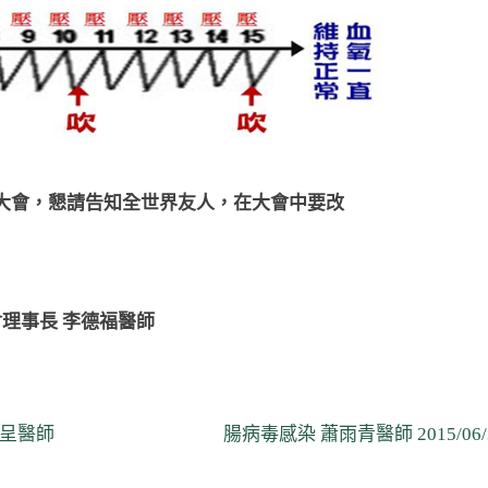
R大會，懇請告知全世界友人，在大會中要改
會理事長 李德福醫師
N
儀呈醫師
腸病毒感染 蕭雨青醫師 2015/06/
e