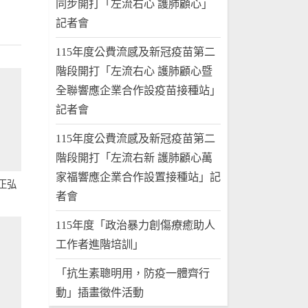
同步開打「左流右心 護肺顧心」
記者會
115年度公費流感及新冠疫苗第二
階段開打「左流右心 護肺顧心暨
全聯響應企業合作設疫苗接種站」
記者會
115年度公費流感及新冠疫苗第二
階段開打「左流右新 護肺顧心萬
家福響應企業合作設置接種站」記
者會
115年度「政治暴力創傷療癒助人
工作者進階培訓」
「抗生素聰明用，防疫一體齊行
動」插畫徵件活動