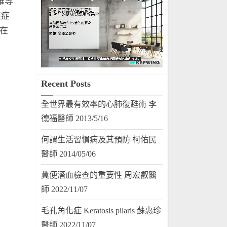
維等
無症
在
Recent Posts
全世界最有效率的心肺復甦術 李
德福醫師 2013/5/16
何謂生活習慣病及其預防 柯佑民
醫師 2014/05/06
糞便潛血檢查的重要性 周宏叡醫
師 2022/11/07
毛孔角化症 Keratosis pilaris 蘇惠珍
醫師 2022/11/07