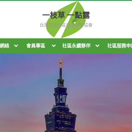
一枝草 一點露
台灣健康社區自主發展協會
Toggle
Toggle
Toggle
網絡
會員專區
社區永續夥伴
社區服務申
sub-
sub-
sub-
menu
menu
menu
le
Toggle
T
sub-
su
u
menu
m
Toggle
sub-
Toggle
menu
T
sub-
Toggle
su
menu
sub-
m
menu
Toggle
sub-
menu