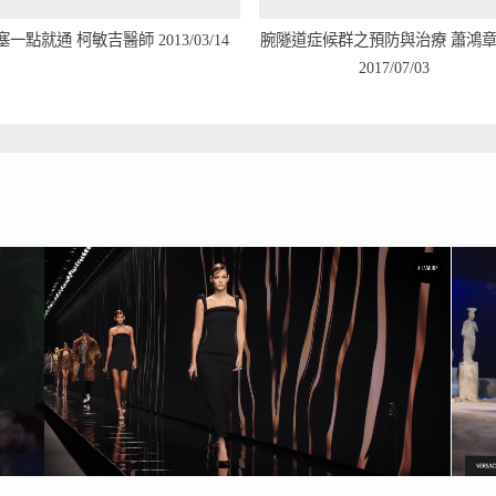
鼻塞一點就通 柯敏吉醫師 2013/03/14
腕隧道症候群之預防與治療 蕭鴻章醫師
2017/07/03