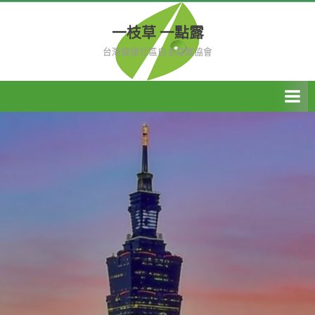
Skip
to
一枝草 一點露
content
台灣健康社區自主發展協會