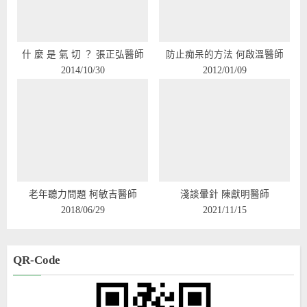
什 麼 是 氣 切 ？ 張正弘醫師
防止痴呆的方法 何啟溫醫師
2014/10/30
2012/01/09
老年聽力問題 柯敏吉醫師
淺談暈針 陳獻明醫師
2018/06/29
2021/11/15
QR-Code