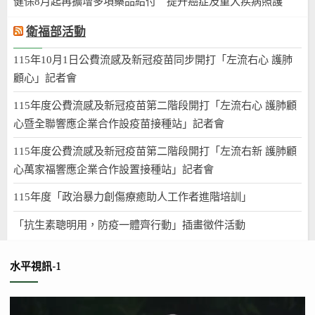
健保8月起再擴增多項藥品給付 提升癌症及重大疾病照護
衛福部活動
115年10月1日公費流感及新冠疫苗同步開打「左流右心 護肺
顧心」記者會
115年度公費流感及新冠疫苗第二階段開打「左流右心 護肺顧
心暨全聯響應企業合作設疫苗接種站」記者會
115年度公費流感及新冠疫苗第二階段開打「左流右新 護肺顧
心萬家福響應企業合作設置接種站」記者會
115年度「政治暴力創傷療癒助人工作者進階培訓」
「抗生素聰明用，防疫一體齊行動」插畫徵件活動
水平視訊-1