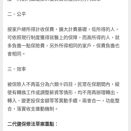
二、公平
按家戶總所得計收保費，擴大計費基礎，低所得的人，
可依照現行制度獲得就醫上的保障，而高所得的人，就
多負擔一點保險費，另外所得相同的家戶，保費負擔也
會相同。
三、效率
被保險人不再區分為六類十四目，民眾在保期間內，縱
使有轉換工作或調整薪資等情形，均不用再辦理轉出、
轉入、變更投保金額等等異動手續。兩會合一，功能整
合，落實收支連動機制。
二代健保修法草案重點：