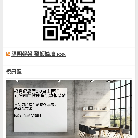
陽明報報-醫師論壇 RSS
視訊區