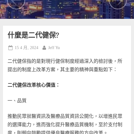
什麼是二代健保?
Posted
By
15 4 月, 2024
Jeff Yu
on
二代健保指的是對現行健保制度經過深入的檢討後，所
提出的制度上改革方案，其主要的精神與重點如下：
二代健保改革核心價值：
一、品質
推動民眾就醫資訊及醫療品質資訊公開化，以增進民眾
的選擇能力，進而強化提升醫療品質機制，至於支付制
度，則朝向鼓勵提供優良醫療服務的方向改革。