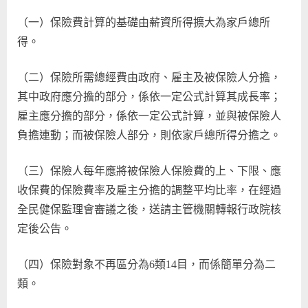
（一）保險費計算的基礎由薪資所得擴大為家戶總所
得。
（二）保險所需總經費由政府、雇主及被保險人分擔，
其中政府應分擔的部分，係依一定公式計算其成長率；
雇主應分擔的部分，係依一定公式計算，並與被保險人
負擔連動；而被保險人部分，則依家戶總所得分擔之。
（三）保險人每年應將被保險人保險費的上、下限、應
收保費的保險費率及雇主分擔的調整平均比率，在經過
全民健保監理會審議之後，送請主管機關轉報行政院核
定後公告。
（四）保險對象不再區分為6類14目，而係簡單分為二
類。