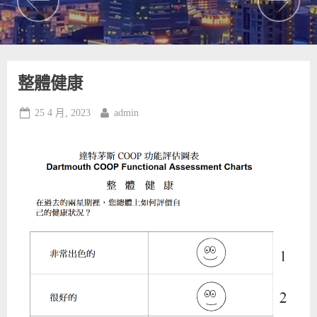
整體健康
Posted
By
25 4 月, 2023
admin
on