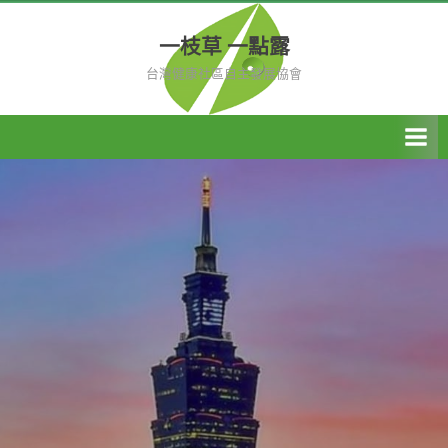
Skip
to
一枝草 一點露
content
台灣健康社區自主發展協會