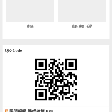
疼痛
我的體能活動
QR-Code
陽明報報-醫師論壇 RSS